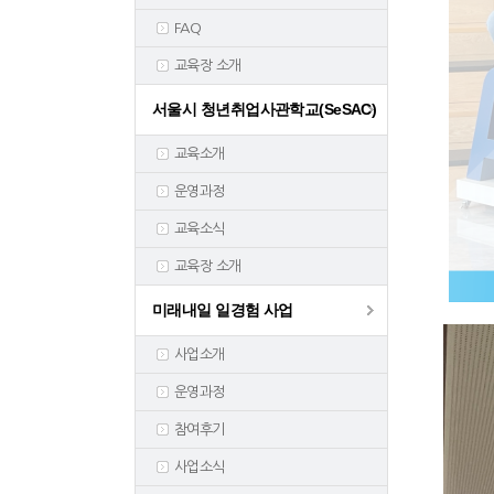
FAQ
교육장 소개
서울시 청년취업사관학교(SeSAC)
교육소개
운영과정
교육소식
교육장 소개
미래내일 일경험 사업
사업소개
운영과정
참여후기
사업소식