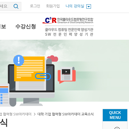
로그인
회원가입
나의 강의실
정보
수강신청
QUICK
업 협력형 SW아카데미
대학·기업 협력형 SW아카데미 교육소식
MENU
소식