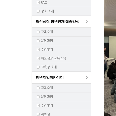
FAQ
장소 소개
혁신성장 청년인재 집중양성
교육소개
운영과정
수강후기
혁신성장 교육소식
교육장 소개
청년취업아카데미
교육소개
운영과정
수강후기
자료실