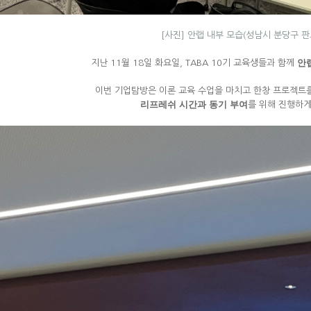
[사진] 안랩 내부 모습(성남시 분당구 
안
지난 11월 18일 화요일, TABA 10기 교육생들과 함께
이번 기업탐방은 이론 교육 수업을 마치고 한창 프로젝트
리프레쉬 시간과 동기 부여
를 위해 진행하게