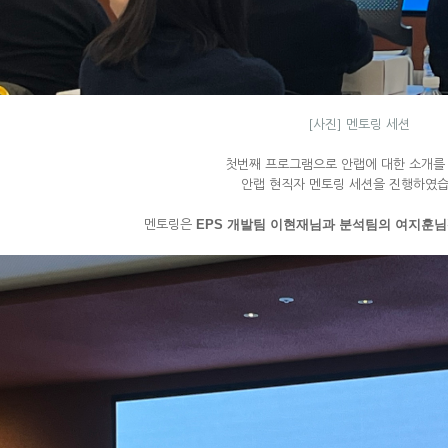
[사진] 멘토링 세션
첫번째 프로그램으로 안랩에 대한 소개를 
안랩 현직자 멘토링 세션을 진행하였습
EPS 개발팀 이현재님과 분석팀의 여지훈님
멘토링은