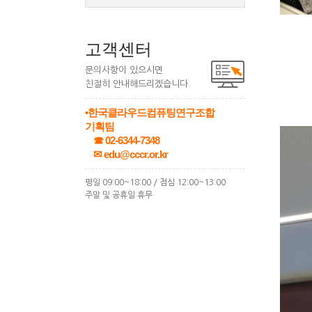
고객센터
문의사항이 있으시면
친절히 안내해드리겠습니다.
•한국클라우드컴퓨팅연구조합
기획팀
☎ 02-6344-7348
✉ edu@cccr.or.kr
평일 09:00~18:00 / 점심 12:00~13:00
주말 및 공휴일 휴무