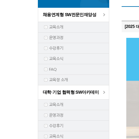
채용연계형 SW전문인재양성
[202
교육소개
운영과정
수강후기
교육소식
FAQ
교육장 소개
대학·기업 협력형 SW아카데미
교육소개
운영과정
수강후기
교육소식