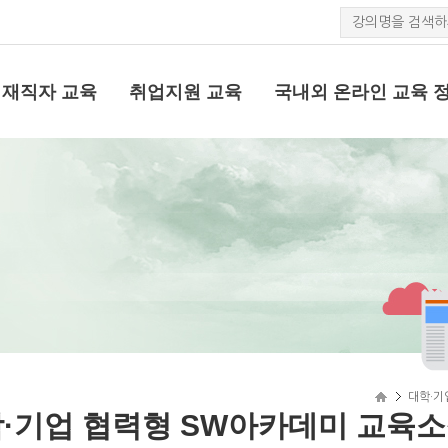
재직자 교육
취업지원 교육
국내외 온라인 교육 
대학·기
·기업 협력형 SW아카데미 교육