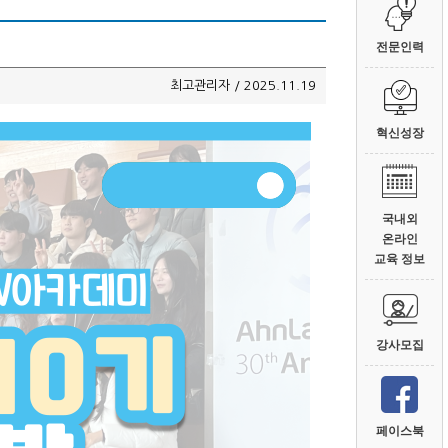
전문인력
최고관리자 / 2025.11.19
혁신성장
국내외
온라인
교육 정보
강사모집
페이스북