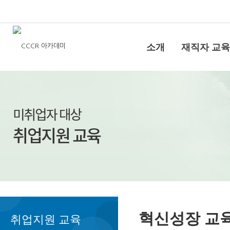
소개
재직자 교육
혁신성장 교
취업지원 교육