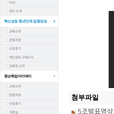
FAQ
장소 소개
혁신성장 청년인재 집중양성
교육소개
운영과정
수강후기
혁신성장 교육소식
교육장 소개
청년취업아카데미
교육소개
운영과정
첨부파일
수강후기
5조발표영상
자료실