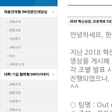
채용연계형 SW전문인재양성
2018 혁신성장_프로젝트 5
교육소개
운영과정
안녕하세요, 
수강후기
교육소식
지난 2018 
FAQ
영상을 게시해
교육장 소개
각 조별 발표 
대학·기업 협력형 SW아카데미
진행되었으나, 
교육소개
^^
운영과정
수강후기
○ 팀명 : Out 
교육소식