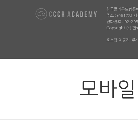
한국클라우드컴퓨
주소 : (06178)
전화번호 : 02-2052-
Copyright (c)
호스팅 제공자: 
모바일