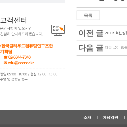
고객센터
문의사항이 있으시면
이전 글
2018 혁신
친절히 안내해드리겠습니다.
•한국클라우드컴퓨팅연구조합
다음 글
다음 글이 없
기획팀
☎ 02-6344-7348
✉ edu@cccr.or.kr
평일 09:00~18:00 / 점심 12:00~13:00
주말 및 공휴일 휴무
소개
이용약관