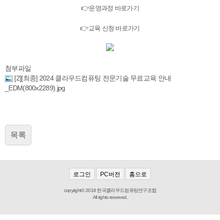
👉
운영과정 바로가기
👉
교육 신청 바로가기
첨부파일
[2][최종] 2024 클라우드컴퓨팅 전문기술 무료교육 안내
_EDM(800x2289).jpg
목록
로그인
PC버전
홈으로
copyright© 2018 한국클라우드컴퓨팅연구조합
All rights reserved.