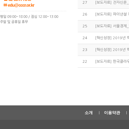
27
✉ edu@cccr.or.kr
26
평일 09:00~18:00 / 점심 12:00~13:00
주말 및 공휴일 휴무
25
24
[혁신성장] 2019년 
23
[혁신성장] 2019년
22
소개
이용약관