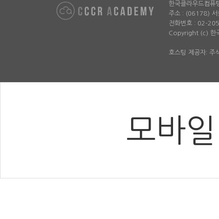
한국클라우드컴퓨
주소 : (06178)
전화번호 : 02-2052-
Copyright (c)
호스팅 제공자: 
모바일