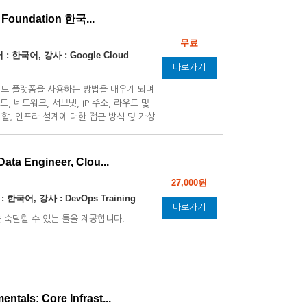
: Foundation 한국...
무료
: 한국어, 강사 : Google Cloud
바로가기
라우드 플랫폼을 사용하는 방법을 배우게 되며
프로젝트, 네트워크, 서브넷, IP 주소, 라우트 및
할, 인프라 설계에 대한 접근 방식 및 가상
ata Engineer, Clou...
27,000원
 한국어, 강사 : DevOps Training
바로가기
 숙달할 수 있는 툴을 제공합니다.
tals: Core Infrast...