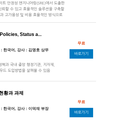
사이트 안정성 엔지니어링(SRE)에서 도출한
신뢰할 수 있고 효율적인 솔루션을 구축할
현과 고가용성 및 비용 효율적인 방식으로
olicies, Status a...
무료
 : 한국어, 강사 : 김명호 상무
바로가기
정책과 국내 중앙 행정기관, 지자체,
우드 도입방법을 살펴볼 수 있음
 현황과 과제
무료
 : 한국어, 강사 : 이덕재 부장
바로가기