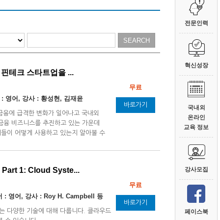
전문인력
혁신성장
국내 핀테크 스타트업을 ...
무료
 : 영어, 강사 : 황성현, 김재윤
바로가기
국내외
서 금융에 급격한 변화가 일어나고 국내외
온라인
금융 비즈니스를 추진하고 있는 가운데
교육 정보
체들이 어떻게 사용하고 있는지 알아볼 수
art 1: Cloud Syste...
강사모집
무료
 영어, 강사 : Roy H. Campbell 등
바로가기
는 다양한 기술에 대해 다룹니다. 클라우드
페이스북