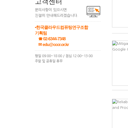
고객센터
문의사항이 있으시면
친절히 안내해드리겠습니다.
•한국클라우드컴퓨팅연구조합
기획팀
☎ 02-6344-7348
✉ edu@cccr.or.kr
평일 09:00~18:00 / 점심 12:00~13:00
주말 및 공휴일 휴무