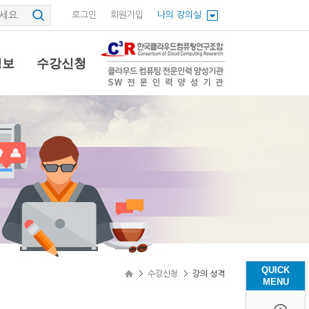
로그인
회원가입
나의 강의실
정보
수강신청
QUICK
수강신청
강의 성격
MENU