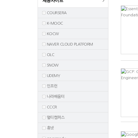
제공사이트
COURSERA
K-MOOC
KOCW
NAVER CLOUD PLATFORM
OLC
SNOW
UDEMY
인프런
나라배움터
CCCR
멀티캠퍼스
휴넷