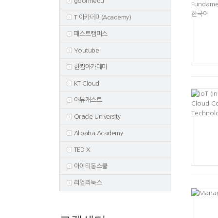
goormedu
T 아카데미(Academy)
패스트캠퍼스
Youtube
한컴아카데미
KT Cloud
애듀캐스트
Oracle University
Alibaba Academy
TED X
아이티동스쿨
리얼리눅스