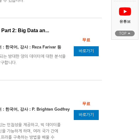
 수 있습니다.
유튜브
art 2: Big Data an...
TOP
무료
: 한국어, 강사 : Reza Farivar 등
바로가기
되는 방대한 양의 데이터에 대한 분석을
탐구합니다.
무료
 한국어, 강사 : P. Brighten Godfrey
바로가기
있는 민첩성을 제공하고, 빅 데이터를
신을 가능하게 하며, 여러 국가 간에
인프라를 구축하는 방법을 배울 수