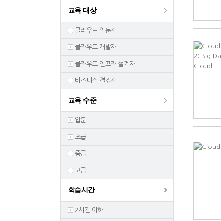
교육 대상
클라우드 입문자
클라우드 개발자
클라우드 인프라 설계자
비즈니스 결정자
교육 수준
입문
초급
중급
고급
학습시간
2시간 이하