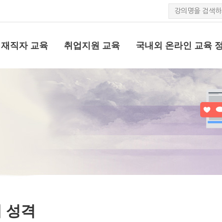
재직자 교육
취업지원 교육
국내외 온라인 교육 
 성격