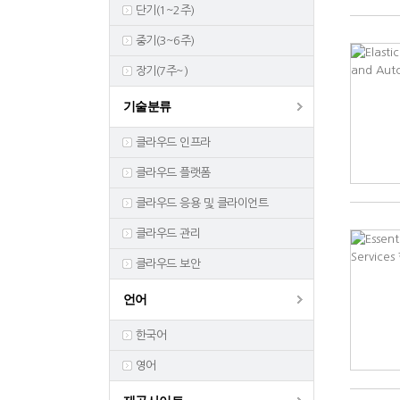
단기(1~2주)
중기(3~6주)
장기(7주~)
기술분류
클라우드 인프라
클라우드 플랫폼
클라우드 응용 및 클라이언트
클라우드 관리
클라우드 보안
언어
한국어
영어