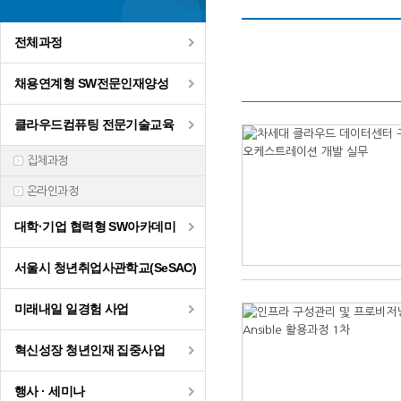
전체과정
채용연계형 SW전문인재양성
클라우드컴퓨팅 전문기술교육
집체과정
온라인과정
대학·기업 협력형 SW아카데미
서울시 청년취업사관학교(SeSAC)
미래내일 일경험 사업
혁신성장 청년인재 집중사업
행사 · 세미나