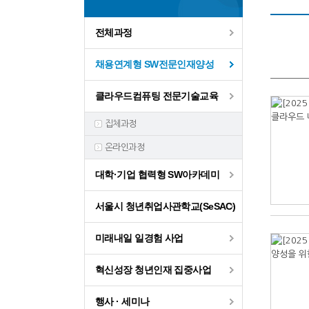
전체과정
채용연계형 SW전문인재양성
클라우드컴퓨팅 전문기술교육
집체과정
온라인과정
대학·기업 협력형 SW아카데미
서울시 청년취업사관학교(SeSAC)
미래내일 일경험 사업
혁신성장 청년인재 집중사업
행사 · 세미나