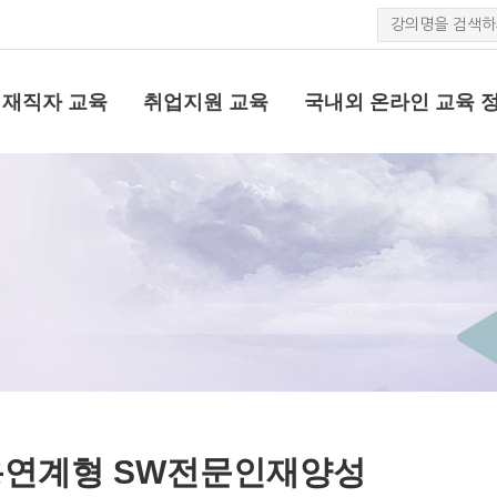
재직자 교육
취업지원 교육
국내외 온라인 교육 
연계형 SW전문인재양성