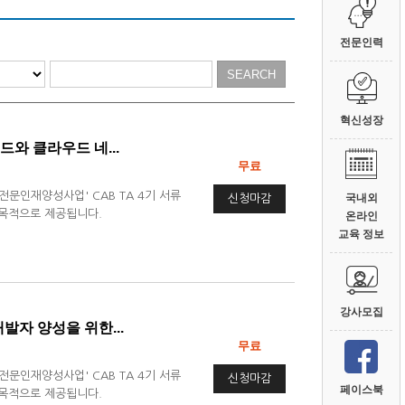
전문인력
혁신성장
드와 클라우드 네...
무료
W전문인재양성사업' CAB TA 4기 서류
신청마감
국내외
양 목적으로 제공됩니다.
온라인
교육 정보
강사모집
개발자 양성을 위한...
무료
W전문인재양성사업' CAB TA 4기 서류
신청마감
페이스북
양 목적으로 제공됩니다.