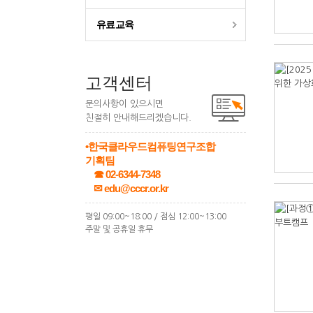
유료교육
고객센터
문의사항이 있으시면
친절히 안내해드리겠습니다.
•한국클라우드컴퓨팅연구조합
기획팀
☎ 02-6344-7348
✉ edu@cccr.or.kr
평일 09:00~18:00 / 점심 12:00~13:00
주말 및 공휴일 휴무