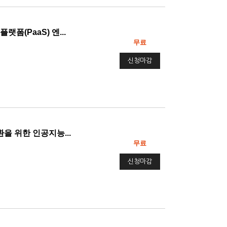
폼(PaaS) 엔...
무료
신청마감
을 위한 인공지능...
무료
신청마감