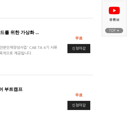
유튜브
TOP
드를 위한 가상화 ...
무료
W전문인재양성사업' CAB TA 4기 서류
신청마감
양 목적으로 제공됩니다.
지니어 부트캠프
무료
신청마감