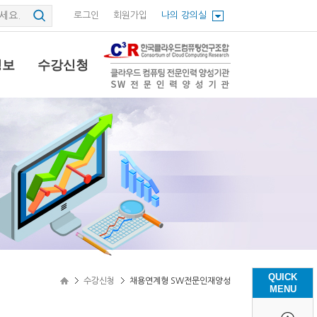
로그인
회원가입
나의 강의실
정보
수강신청
QUICK
수강신청
채용연계형 SW전문인재양성
MENU