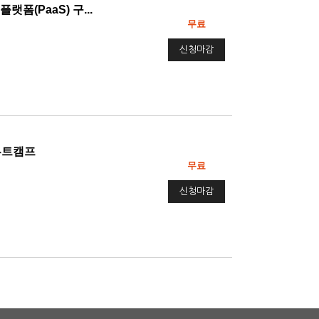
폼(PaaS) 구...
무료
신청마감
 부트캠프
무료
신청마감