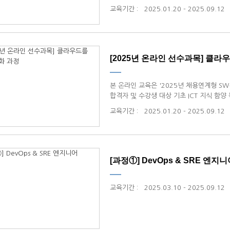
교육기간
:
2025.01.20 - 2025.09.12
[2025년 온라인 선수과목] 클라우
​본 온라인 교육은 '2025년 채용연계형 S
합격자 및 수강생 대상 기초 ICT 지식 함
교육기간
:
2025.01.20 - 2025.09.12
[과정①] DevOps & SRE 엔
교육기간
:
2025.03.10 - 2025.09.12