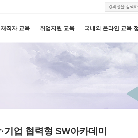
재직자 교육
취업지원 교육
국내외 온라인 교육 
·기업 협력형 SW아카데미