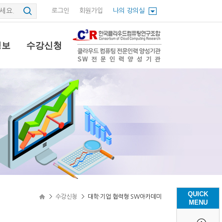
로그인
회원가입
나의 강의실
정보
수강신청
QUICK
수강신청
대학·기업 협력형 SW아카데미
MENU