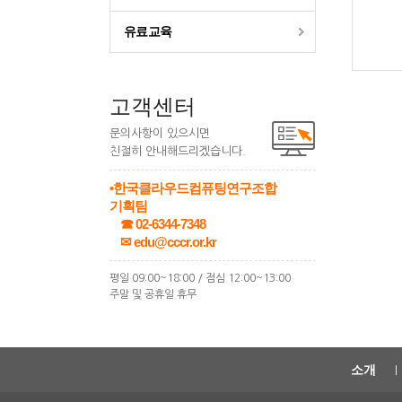
유료교육
고객센터
문의사항이 있으시면
친절히 안내해드리겠습니다.
•한국클라우드컴퓨팅연구조합
기획팀
☎ 02-6344-7348
✉ edu@cccr.or.kr
평일 09:00~18:00 / 점심 12:00~13:00
주말 및 공휴일 휴무
소개