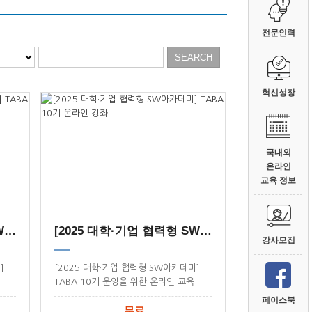
전문인력
혁신성장
국내외
온라인
교육 정보
[2025 대학·기업 협력형 SW아카데미] TABA 9기 온...
[2025 대학·기업 협력형 SW아카데미] TABA 10기 온...
강사모집
]
[2025 대학·기업 협력형 SW아카데미]
TABA 10기 운영을 위한 온라인 교육
시스템
페이스북
무료