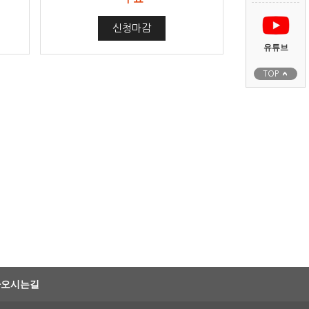
신청마감
유튜브
TOP
아오시는길