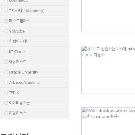
goormedu
T 아카데미(Academy)
패스트캠퍼스
Youtube
한컴아카데미
KT Cloud
애듀캐스트
Oracle University
Alibaba Academy
TED X
아이티동스쿨
리얼리눅스