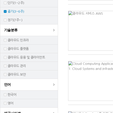
단기(1~2주)
중기(3~6주)
장기(7주~)
기술분류
클라우드 인프라
클라우드 플랫폼
클라우드 응용 및 클라이언트
클라우드 관리
클라우드 보안
언어
한국어
영어