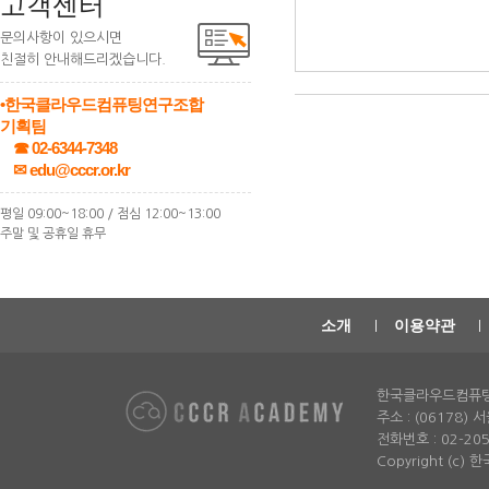
고객센터
문의사항이 있으시면
친절히 안내해드리겠습니다.
•한국클라우드컴퓨팅연구조합
기획팀
☎ 02-6344-7348
✉ edu@cccr.or.kr
평일 09:00~18:00 / 점심 12:00~13:00
주말 및 공휴일 휴무
소개
이용약관
한국클라우드컴퓨
주소 : (06178)
전화번호 : 02-2052-
Copyright (c)