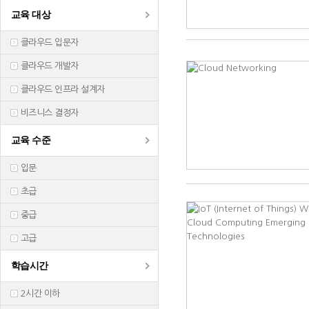
교육 대상
클라우드 입문자
클라우드 개발자
클라우드 인프라 설계자
비즈니스 결정자
교육 수준
입문
초급
중급
고급
학습시간
2시간 이하