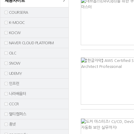
제공사이트
COURSERA
K-MOOC
KOCW
NAVER CLOUD PLATFORM
OLC
SNOW
UDEMY
인프런
나라배움터
CCCR
멀티캠퍼스
휴넷