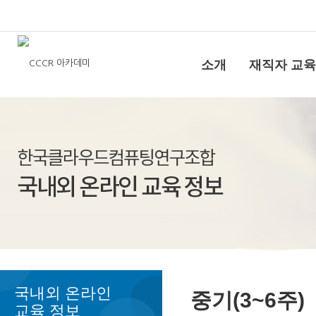
소개
재직자 교육
국내외 온라인
중기(3~6주)
교육 정보