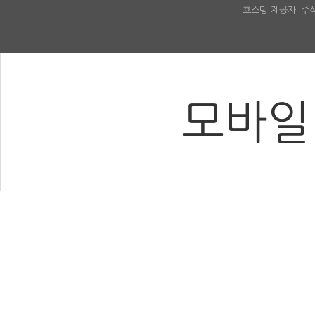
호스팅 제공자: 
모바일