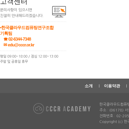
고객센터
문의사항이 있으시면
친절히 안내해드리겠습니다.
•한국클라우드컴퓨팅연구조합
기획팀
☎ 02-6344-7348
✉ edu@cccr.or.kr
평일 09:00~18:00 / 점심 12:00~13:00
주말 및 공휴일 휴무
소개
이용약관
한국클라우드컴퓨
주소 : (06178)
전화번호 : 02-2052-
Copyright (c)