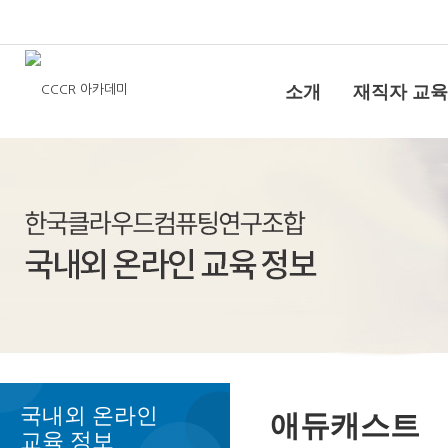
소개
재직자 교육
국내외 온라인
애듀캐스트
교육 정보