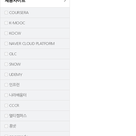
제공사이트
COURSERA
K-MOOC
KOCW
NAVER CLOUD PLATFORM
OLC
SNOW
UDEMY
인프런
나라배움터
CCCR
멀티캠퍼스
휴넷