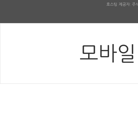
호스팅 제공자: 
모바일