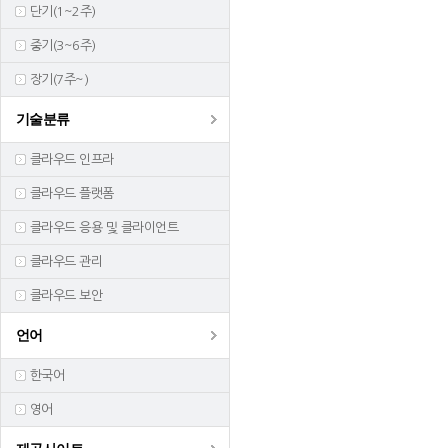
단기(1~2주)
중기(3~6주)
장기(7주~)
기술분류
클라우드 인프라
클라우드 플랫폼
클라우드 응용 및 클라이언트
클라우드 관리
클라우드 보안
언어
한국어
영어