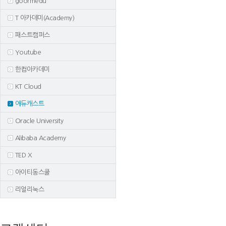
goormedu
T 아카데미(Academy)
패스트캠퍼스
Youtube
한컴아카데미
KT Cloud
애듀캐스트
Oracle University
Alibaba Academy
TED X
아이티동스쿨
리얼리눅스