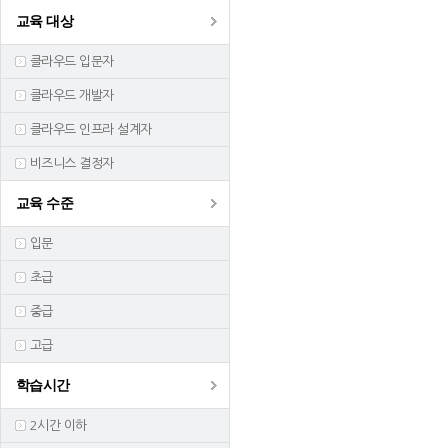
교육 대상
클라우드 입문자
클라우드 개발자
클라우드 인프라 설계자
비즈니스 결정자
교육 수준
입문
초급
중급
고급
학습시간
2시간 이하