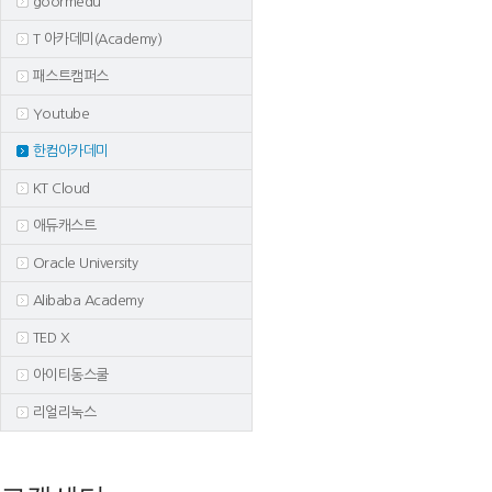
goormedu
T 아카데미(Academy)
패스트캠퍼스
Youtube
한컴아카데미
KT Cloud
애듀캐스트
Oracle University
Alibaba Academy
TED X
아이티동스쿨
리얼리눅스