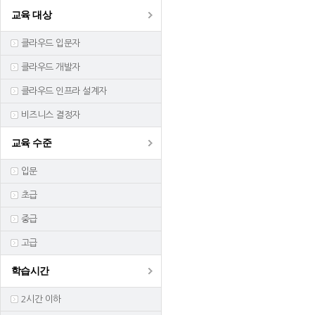
교육 대상
클라우드 입문자
클라우드 개발자
클라우드 인프라 설계자
비즈니스 결정자
교육 수준
입문
초급
중급
고급
학습시간
2시간 이하