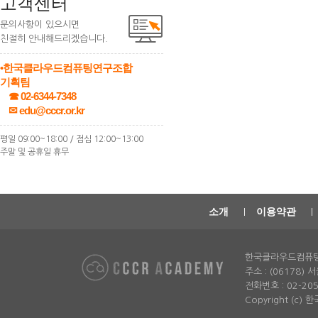
고객센터
문의사항이 있으시면
친절히 안내해드리겠습니다.
•한국클라우드컴퓨팅연구조합
기획팀
☎ 02-6344-7348
✉ edu@cccr.or.kr
평일 09:00~18:00 / 점심 12:00~13:00
주말 및 공휴일 휴무
소개
이용약관
한국클라우드컴퓨
주소 : (06178)
전화번호 : 02-2052-
Copyright (c)