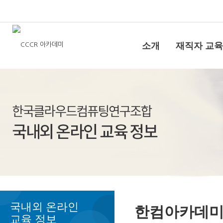
소개
재직자 교육
국내외 온라인
한컴아카데
교육 정보