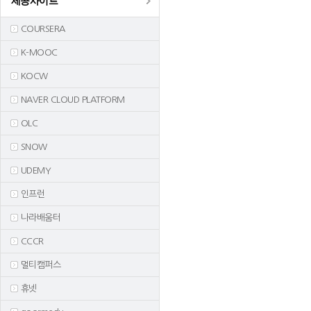
제공사이트
COURSERA
K-MOOC
KOCW
NAVER CLOUD PLATFORM
OLC
SNOW
UDEMY
인프런
나라배움터
CCCR
멀티캠퍼스
휴넷