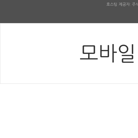
호스팅 제공자: 
모바일