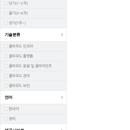
단기(1~2주)
중기(3~6주)
장기(7주~)
기술분류
클라우드 인프라
클라우드 플랫폼
클라우드 응용 및 클라이언트
클라우드 관리
클라우드 보안
언어
한국어
영어