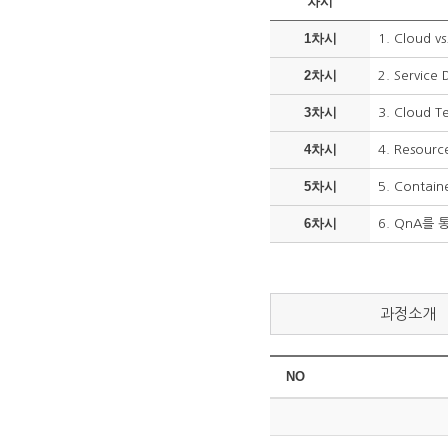
차시
1차시
1. Cloud vs
2차시
2. Service 
3차시
3. Cloud T
4차시
4. Resourc
5차시
5. Contain
6차시
6. QnA를
과정소개