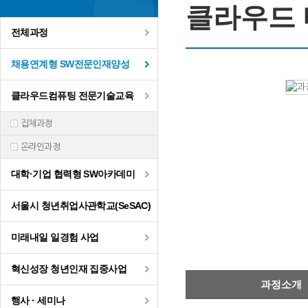
클라우드 
전체과정
채용연계형 SW전문인재양성
클라우드컴퓨팅 전문기술교육
집체과정
온라인과정
대학·기업 협력형 SW아카데미
서울시 청년취업사관학교(SeSAC)
미래내일 일경험 사업
혁신성장 청년인재 집중사업
과정소개
행사 · 세미나