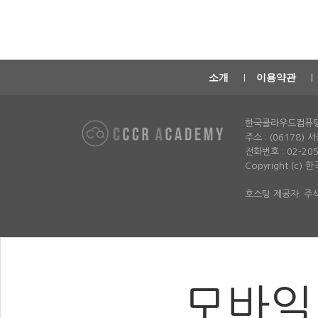
소개
이용약관
한국클라우드컴퓨
주소 : (06178)
전화번호 : 02-2052-
Copyright (c)
호스팅 제공자: 
모바일