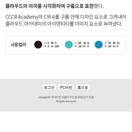
로그인
PC버전
홈으로
copyright© 2018 한국클라우드컴퓨팅연구조합
All rights reserved.