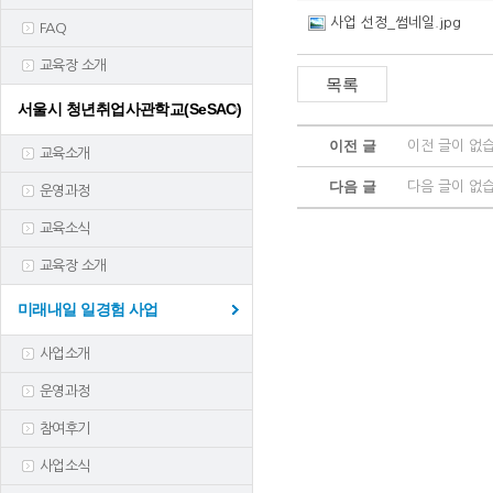
사업 선정_썸네일.jpg
FAQ
교육장 소개
서울시 청년취업사관학교(SeSAC)
이전 글
이전 글이 없
교육소개
다음 글
다음 글이 없
운영과정
교육소식
교육장 소개
미래내일 일경험 사업
사업소개
운영과정
참여후기
사업소식