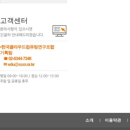
고객센터
문의사항이 있으시면
친절히 안내해드리겠습니다.
•한국클라우드컴퓨팅연구조합
기획팀
☎ 02-6344-7348
✉ edu@cccr.or.kr
평일 09:00~18:00 / 점심 12:00~13:00
주말 및 공휴일 휴무
소개
이용약관