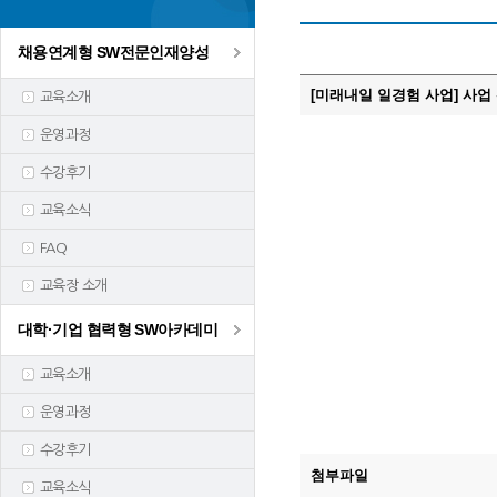
채용연계형 SW전문인재양성
[미래내일 일경험 사업] 사업 
교육소개
운영과정
수강후기
교육소식
FAQ
교육장 소개
대학·기업 협력형 SW아카데미
교육소개
운영과정
수강후기
첨부파일
교육소식