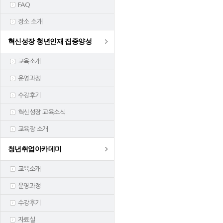
FAQ
장소 소개
혁신성장 청년인재 집중양성
교육소개
운영과정
수강후기
혁신성장 교육소식
교육장 소개
청년취업아카데미
교육소개
운영과정
수강후기
자료실