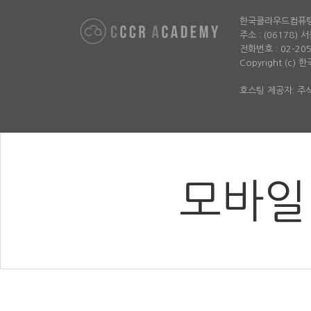
한국클라우드컴퓨
주소 : (06178)
전화번호 : 02-2052-
Copyright (c)
호스팅 제공자: 
모바일