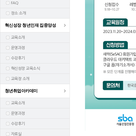
FAQ
장소 소개
혁신성장 청년인재 집중양성
교육소개
운영과정
수강후기
혁신성장 교육소식
교육장 소개
청년취업아카데미
교육소개
운영과정
수강후기
자료실