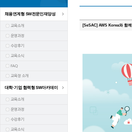
채용연계형 SW전문인재양성
[SeSAC] AWS Korea
교육소개
운영과정
수강후기
교육소식
FAQ
교육장 소개
대학·기업 협력형 SW아카데미
교육소개
운영과정
수강후기
교육소식