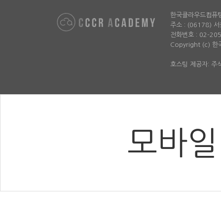
한국클라우드컴퓨
주소 : (06178)
전화번호 : 02-2052-
Copyright (c)
호스팅 제공자: 
모바일