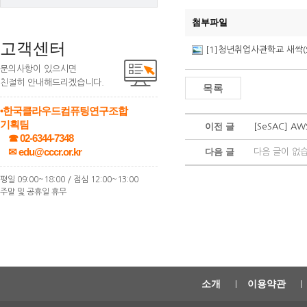
첨부파일
고객센터
[1]청년취업사관학교 새싹(S
문의사항이 있으시면
친절히 안내해드리겠습니다.
•한국클라우드컴퓨팅연구조합
기획팀
이전 글
[SeSAC] 
☎ 02-6344-7348
✉ edu@cccr.or.kr
다음 글
다음 글이 없
평일 09:00~18:00 / 점심 12:00~13:00
주말 및 공휴일 휴무
소개
이용약관