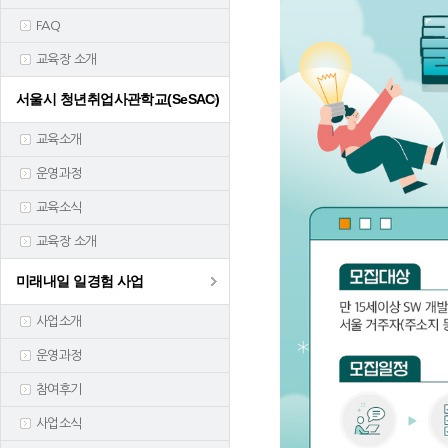
FAQ
교육장 소개
서울시 청년취업사관학교(SeSAC)
교육소개
운영과정
교육소식
교육장 소개
미래내일 일경험 사업
사업소개
운영과정
참여후기
사업소식