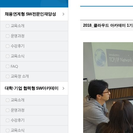
채용연계형 SW전문인재양성
2018_클라우드 아카데미 1기 
교육소개
운영과정
수강후기
교육소식
FAQ
교육장 소개
대학·기업 협력형 SW아카데미
교육소개
운영과정
수강후기
교육소식