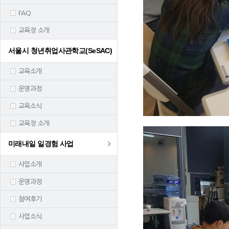
FAQ
교육장 소개
서울시 청년취업사관학교(SeSAC)
교육소개
운영과정
교육소식
교육장 소개
미래내일 일경험 사업
사업소개
운영과정
참여후기
사업소식