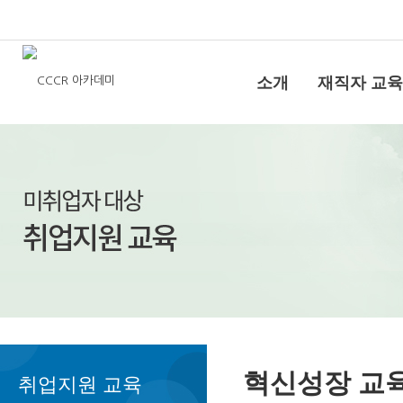
소개
재직자 교육
혁신성장 교
취업지원 교육