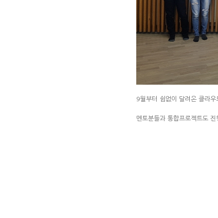
9월부터 쉼없이 달려온 클라우
멘토분들과 통합프로젝트도 진행