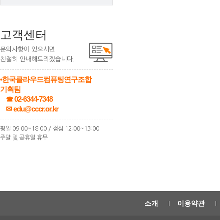
고객센터
문의사항이 있으시면
친절히 안내해드리겠습니다.
•한국클라우드컴퓨팅연구조합
기획팀
☎ 02-6344-7348
✉ edu@cccr.or.kr
평일 09:00~18:00 / 점심 12:00~13:00
주말 및 공휴일 휴무
소개
이용약관