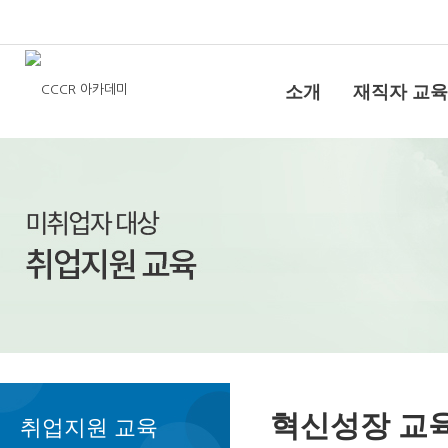
소개
재직자 교육
혁신성장 교
취업지원 교육