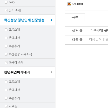
FAQ
05.png
장소 소개
혁신성장 청년인재 집중양성
교육소개
이전 글
[혁신성장] 
운영과정
다음 글
다음 글이 없
수강후기
혁신성장 교육소식
교육장 소개
청년취업아카데미
교육소개
운영과정
수강후기
자료실