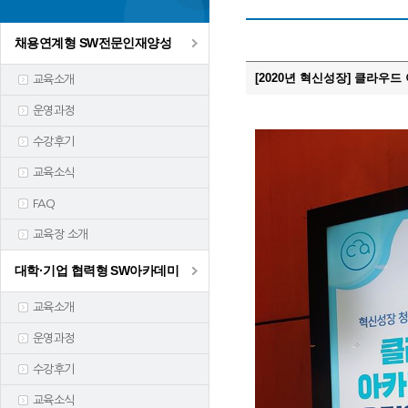
채용연계형 SW전문인재양성
[2020년 혁신성장] 클라우드
교육소개
운영과정
수강후기
교육소식
FAQ
교육장 소개
대학·기업 협력형 SW아카데미
교육소개
운영과정
수강후기
교육소식