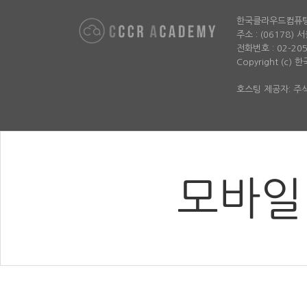
한국클라우드컴퓨
주소 : (06178)
전화번호 : 02-2052-
Copyright (c)
호스팅 제공자: 
모바일