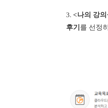
3.
<나의 강의
후기
를 선정