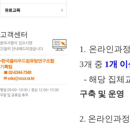
유료교육
고객센터
문의사항이 있으시면
1. 온라인과
친절히 안내해드리겠습니다.
•한국클라우드컴퓨팅연구조합
3개 중
1개 
기획팀
☎ 02-6344-7348
- 해당 집체교
✉ edu@cccr.or.kr
평일 09:00~18:00 / 점심 12:00~13:00
구축 및 운영
주말 및 공휴일 휴무
2. 온라인과정