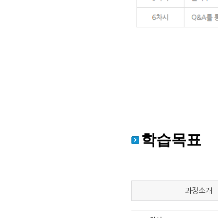
학습목표
과정소개