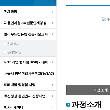
전체과정
채용연계형 SW전문인재양성
클라우드컴퓨팅 전문기술교육
집체과정
온라인과정
대학·기업 협력형 SW아카데미
서울시 청년취업사관학교(SeSAC)
미래내일 일경험 사업
과정소개
혁신성장 청년인재 집중사업
과정소개
행사 · 세미나