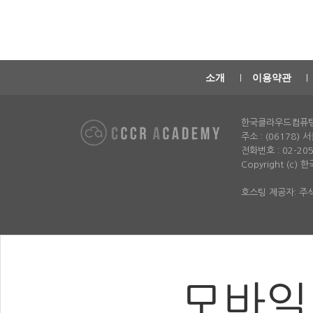
소개
이용약관
한국클라우드컴퓨
주소 : (06178)
전화번호 : 02-2052-
Copyright (c)
호스팅 제공자: 
모바일