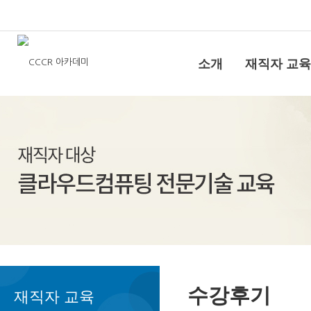
소개
재직자 교육
수강후기
재직자 교육