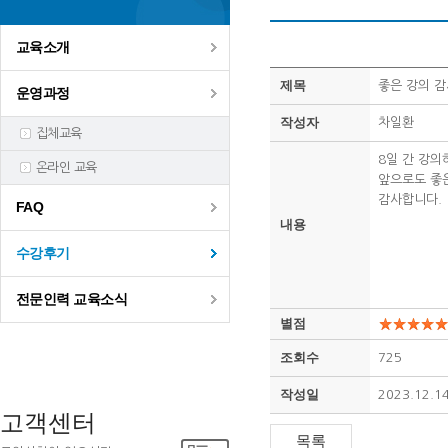
교육소개
제목
좋은 강의 감
운영과정
작성자
차일환
집체교육
8일 간 강의
온라인 교육
앞으로도 좋은
감사합니다.
FAQ
내용
수강후기
전문인력 교육소식
별점
조회수
725
작성일
2023.12.1
고객센터