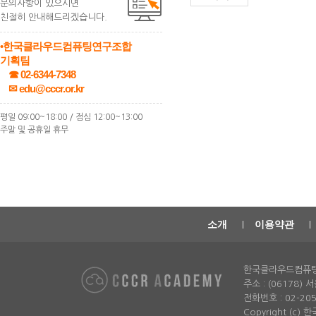
문의사항이 있으시면
친절히 안내해드리겠습니다.
•한국클라우드컴퓨팅연구조합
기획팀
☎ 02-6344-7348
✉ edu@cccr.or.kr
평일 09:00~18:00 / 점심 12:00~13:00
주말 및 공휴일 휴무
소개
이용약관
한국클라우드컴퓨
주소 : (06178)
전화번호 : 02-2052-
Copyright (c)