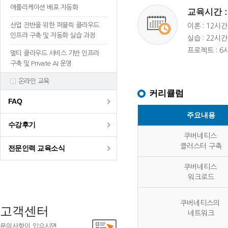
애플리케이션 배포 자동화
교육시간 :
산업 전반을 위한 퍼블릭 클라우드
이론 : 12시간
인프라 구축 및 자동화 실습 과정
실습 : 22시간
프로젝트 : 6
멀티 클라우드 서비스 기반 인프라
구축 및 Private AI 운영
온라인 교육
커리큘럼
FAQ
주요내용
수강후기
쿠버네티스
클러스터 구축
전문인력 교육소식
쿠버네티스
워크로드
쿠버네티스의
고객센터
네트워크
문의사항이 있으시면