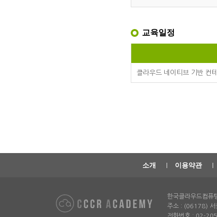
교육일정
클라우드 네이티브 기반 컨
소개
이용약관
한국클라우드컴퓨
주소 : (06178)
전화번호 : 02-2052-