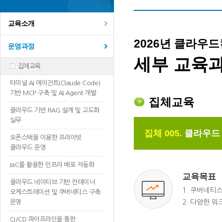
교육소개
2026년 클라우
운영과정
세부 교육
집체교육
터미널 AI 에이전트(Claude Code)
기반 MCP 구축 및 AI Agent 개발
집체교육
클라우드 기반 RAG 설계 및 고도화
실무
집체 005.
클라우드 
오픈스택을 이용한 프라이빗
클라우드 운영
IaC를 활용한 인프라 배포 자동화
교육목표
클라우드 네이티브 기반 컨테이너
1. 쿠버네티
오케스트레이션 및 쿠버네티스 구축·
운영
2. 다양한 
CI/CD 파이프라인을 통한