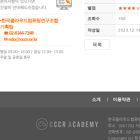
문의사항이 있으시면
친절히 안내해드리겠습니다.
별점
조회수
706
•한국클라우드컴퓨팅연구조합
기획팀
작성일
2023.12.1
☎ 02-6344-7348
✉ edu@cccr.or.kr
평일 09:00~18:00 / 점심 12:00~13:00
주말 및 공휴일 휴무
소개
이용약관
한국클라우드컴퓨
주소 : (06178)
전화번호 : 02-2052-
Copyright (c)