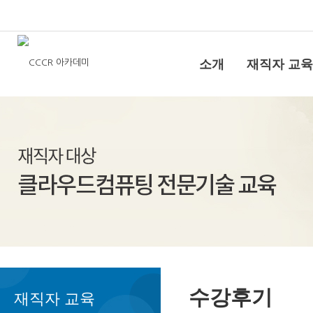
소개
재직자 교육
수강후기
재직자 교육