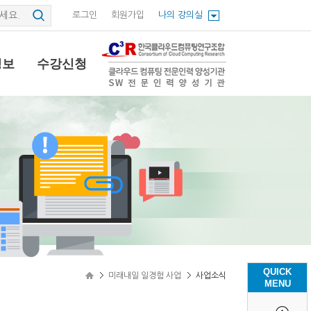
로그인
회원가입
나의 강의실
정보
수강신청
QUICK
미래내일 일경험 사업
사업소식
MENU