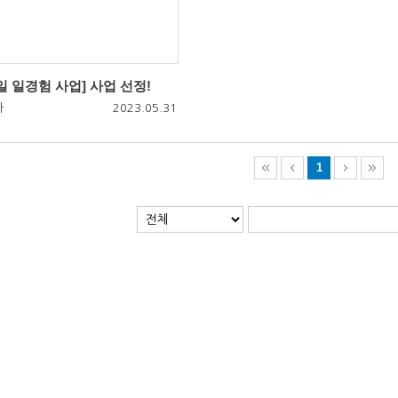
일 일경험 사업] 사업 선정!
자
2023.05.31
1