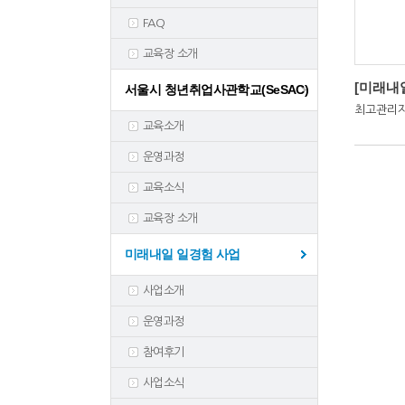
FAQ
교육장 소개
[미래내
서울시 청년취업사관학교(SeSAC)
최고관리
교육소개
운영과정
교육소식
교육장 소개
미래내일 일경험 사업
사업소개
운영과정
참여후기
사업소식