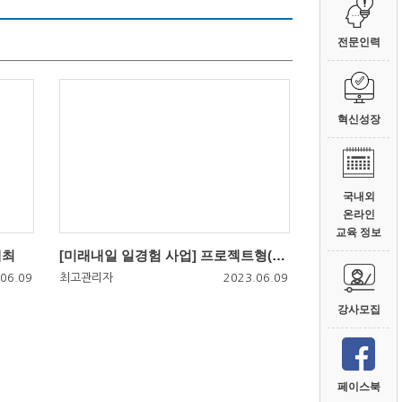
전문인력
혁신성장
국내외
온라인
교육 정보
개최
[미래내일 일경험 사업] 프로젝트형(청년주도) 참여자 모집
06.09
최고관리자
2023.06.09
강사모집
페이스북