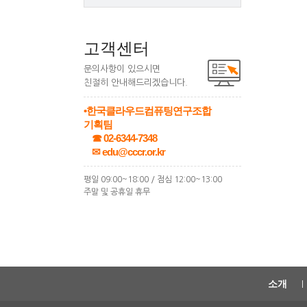
고객센터
문의사항이 있으시면
친절히 안내해드리겠습니다.
•한국클라우드컴퓨팅연구조합
기획팀
☎ 02-6344-7348
✉ edu@cccr.or.kr
평일 09:00~18:00 / 점심 12:00~13:00
주말 및 공휴일 휴무
소개