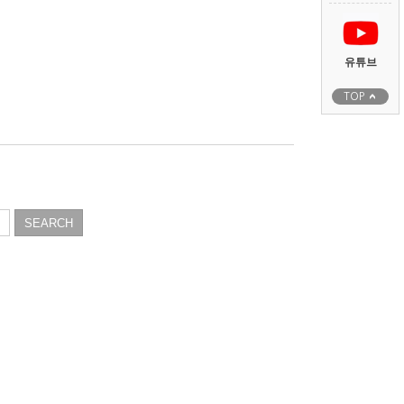
유튜브
TOP