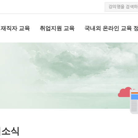
재직자 교육
취업지원 교육
국내외 온라인 교육 
업소식