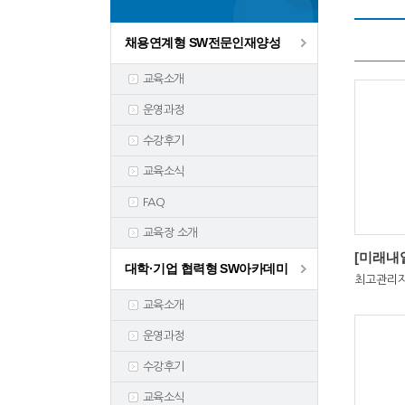
채용연계형 SW전문인재양성
교육소개
운영과정
수강후기
교육소식
FAQ
교육장 소개
대학·기업 협력형 SW아카데미
최고관리
교육소개
운영과정
수강후기
교육소식