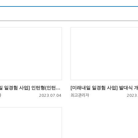
[미래내일 일경험 사업] 인턴형(인턴십) 참여자 모집
[미래내일 일경험 사업] 발대식 
자
2023.07.04
최고관리자
2023.