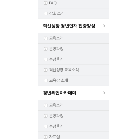
FAQ
장소 소개
혁신성장 청년인재 집중양성
교육소개
운영과정
수강후기
혁신성장 교육소식
교육장 소개
청년취업아카데미
교육소개
운영과정
수강후기
자료실