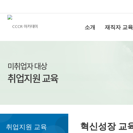
소개
재직자 교육
혁신성장 교
취업지원 교육