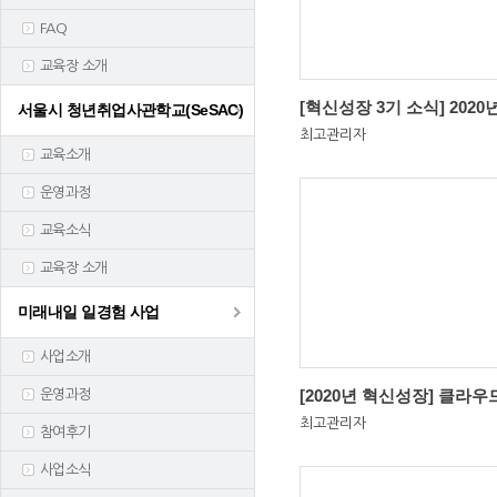
FAQ
교육장 소개
서울시 청년취업사관학교(SeSAC)
최고관리자
교육소개
운영과정
교육소식
교육장 소개
미래내일 일경험 사업
사업소개
운영과정
최고관리자
참여후기
사업소식