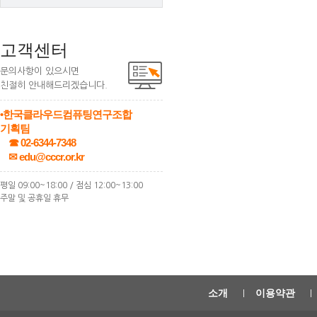
고객센터
문의사항이 있으시면
친절히 안내해드리겠습니다.
•한국클라우드컴퓨팅연구조합
기획팀
☎ 02-6344-7348
✉ edu@cccr.or.kr
평일 09:00~18:00 / 점심 12:00~13:00
주말 및 공휴일 휴무
소개
이용약관