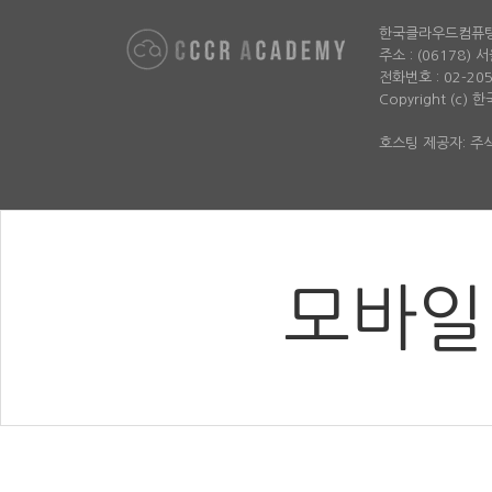
한국클라우드컴퓨
주소 : (06178)
전화번호 : 02-2052-
Copyright (c)
호스팅 제공자: 
모바일