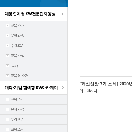
채용연계형 SW전문인재양성
교육소개
운영과정
수강후기
교육소식
FAQ
교육장 소개
대학·기업 협력형 SW아카데미
최고관리자
교육소개
운영과정
수강후기
교육소식