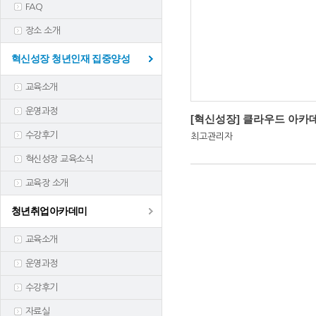
FAQ
장소 소개
혁신성장 청년인재 집중양성
교육소개
운영과정
수강후기
최고관리자
혁신성장 교육소식
교육장 소개
청년취업아카데미
교육소개
운영과정
수강후기
자료실